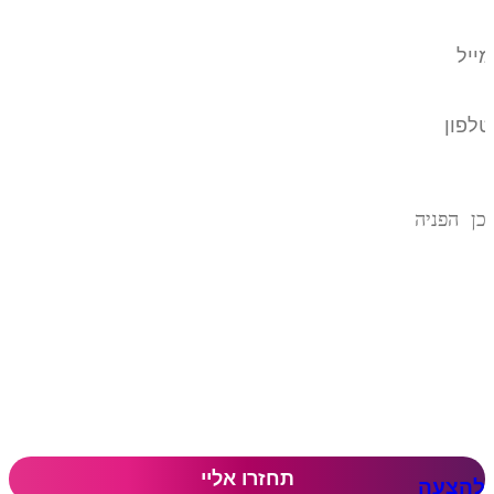
להצעה