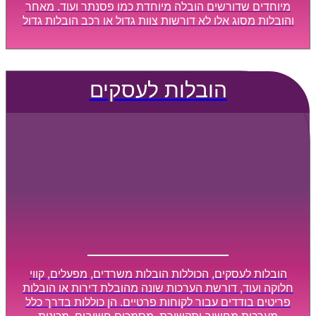
מיוחדים שדורשים הובלה מיוחדת כמו פסנתר ועוד. מאחר
והובלות מסוג אלו לא דורשות צוות גדול או רכב הובלות גדול
במיוחד, הן נעשות בזמן קצר ביותר, ובמחירים נוחים
וגמישים.
הובלות לעסקים
הובלות לעסקים, הכוללות הובלות משרדים, מפעלים, קווי
חלוקה ועוד, דורשת הערכות שונה מהובלת דירות או הובלות
פריטים בודדים עבור לקוחות פרטיים. הן כוללות בדרך כלל