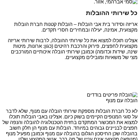
כל שירותי ההובלות
אריזה וסידור בית אבי הובלות – הובלות קטנות חברת הובלות
מקצועית, אמינה, יעילה ובמחירים חסרי תקדים.
אצלינו תוכלו למצוא את כל שירותי ההובלה, לרבות שירותי אריזה
מקצועית לחפצים, פירוק והרכבת רהיטים (כגון: ארונות, מיטות
שינה, שידות וכדומה) וכמובן שירותי הובלה איכותיים המורכבים
מצי של משאיות ומובילים מקצועיים.
הובלה עם מנוף
לא כל חברת הובלות מספקת שירותי הובלה עם מנוף, שלא לדבר
על סוגי המנופים הקיימים בשוק כיום. אצלינו באבי הובלות תוכלו
למצוא את המכשור המתקדם בחזית הטכנולוגיה להובלה והנפה של
חפצים לבניינים גבוהים במיוחד. הובלות עם מנוף הן חלק חשוב
בהובלה שכן החיסכון הגלום בהובלה עם מנוף וכמובן מפעיל מנוף
(מנופאי) מקצועי אינם עניין של מה בכך. אנשי המקצוע שלנו