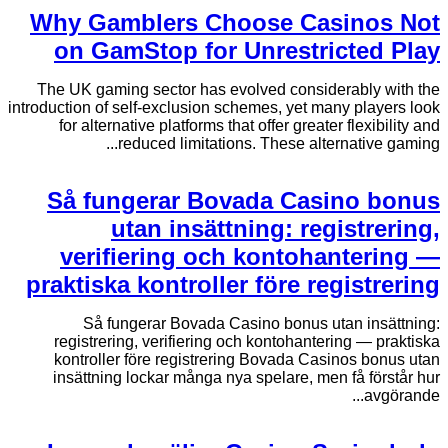
Why Gamblers Choose Casinos Not
on GamStop for Unrestricted Play
The UK gaming sector has evolved considerably with the
introduction of self-exclusion schemes, yet many players look
for alternative platforms that offer greater flexibility and
reduced limitations. These alternative gaming...
Så fungerar Bovada Casino bonus
utan insättning: registrering,
verifiering och kontohantering —
praktiska kontroller före registrering
Så fungerar Bovada Casino bonus utan insättning:
registrering, verifiering och kontohantering — praktiska
kontroller före registrering Bovada Casinos bonus utan
insättning lockar många nya spelare, men få förstår hur
avgörande...