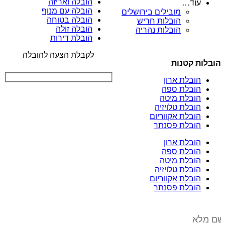
הובלה ואריזה
עוד…
הובלה עם מנוף
מובילים בירושלים
הובלה בטוחה
הובלות חריש
הובלה זולה
הובלות נהריה
הובלת דירות
לקבלת הצעה להובלה
הובלות קטנות
הובלת ארון
הובלת ספה
הובלת מיטה
הובלת טלויזיה
הובלת אקווריום
הובלת פסנתר
הובלת ארון
הובלת ספה
הובלת מיטה
הובלת טלויזיה
הובלת אקווריום
הובלת פסנתר