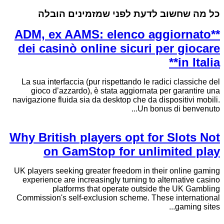
כל מה שחשוב לדעת לפני שמזמינים הובלה
**ADM, ex AAMS: elenco aggiornato
dei casinò online sicuri per giocare
in Italia**
La sua interfaccia (pur rispettando le radici classiche del
gioco d’azzardo), è stata aggiornata per garantire una
navigazione fluida sia da desktop che da dispositivi mobili.
Un bonus di benvenuto...
Why British players opt for Slots Not
on GamStop for unlimited play
UK players seeking greater freedom in their online gaming
experience are increasingly turning to alternative casino
platforms that operate outside the UK Gambling
Commission's self-exclusion scheme. These international
gaming sites...