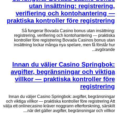
utan insättning: registrering,
verifiering och kontohantering —
praktiska kontroller före registrering
Så fungerar Bovada Casino bonus utan insättning:
registrering, verifiering och kontohantering — praktiska
kontroller före registrering Bovada Casinos bonus utan
insättning lockar många nya spelare, men få förstår hur
avgörande...
Innan du väljer Casino Springbok:
avgifter, begränsningar och viktiga
villkor — praktiska kontroller före
registrering
Innan du väljer Casino Springbok: avgifter, begränsningar
och viktiga villkor — praktiska kontroller före registrering Att
välja ett onlinecasino kräver noggrann efterforskning, särskilt
när det gäller avgifter, begränsningar och villkor....