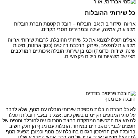
כל שירותי ההובלות
אריזה וסידור בית אבי הובלות – הובלות קטנות חברת הובלות
מקצועית, אמינה, יעילה ובמחירים חסרי תקדים.
אצלינו תוכלו למצוא את כל שירותי ההובלה, לרבות שירותי אריזה
מקצועית לחפצים, פירוק והרכבת רהיטים (כגון: ארונות, מיטות
שינה, שידות וכדומה) וכמובן שירותי הובלה איכותיים המורכבים
מצי של משאיות ומובילים מקצועיים.
הובלה עם מנוף
לא כל חברת הובלות מספקת שירותי הובלה עם מנוף, שלא לדבר
על סוגי המנופים הקיימים בשוק כיום. אצלינו באבי הובלות תוכלו
למצוא את המכשור המתקדם בחזית הטכנולוגיה להובלה והנפה של
חפצים לבניינים גבוהים במיוחד. הובלות עם מנוף הן חלק חשוב
בהובלה שכן החיסכון הגלום בהובלה עם מנוף וכמובן מפעיל מנוף
(מנופאי) מקצועי אינם עניין של מה בכך. אנשי המקצוע שלנו