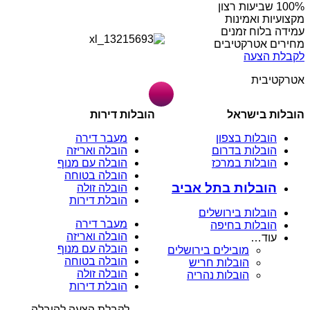
מקצועיות ואמינות
עמידה בלוח זמנים
מחירים אטרקטיבים
לקבלת הצעה
אטרקטיבית
הובלות בישראל
הובלות דירות
הובלות בצפון
מעבר דירה
הובלות בדרום
הובלה ואריזה
הובלות במרכז
הובלה עם מנוף
הובלה בטוחה
הובלות בתל אביב
הובלה זולה
הובלת דירות
הובלות בירושלים
מעבר דירה
הובלות בחיפה
הובלה ואריזה
עוד…
הובלה עם מנוף
מובילים בירושלים
הובלה בטוחה
הובלות חריש
הובלה זולה
הובלות נהריה
הובלת דירות
לקבלת הצעה להובלה