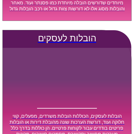
מיוחדים שדורשים הובלה מיוחדת כמו פסנתר ועוד. מאחר
והובלות מסוג אלו לא דורשות צוות גדול או רכב הובלות גדול
במיוחד, הן נעשות בזמן קצר ביותר, ובמחירים נוחים
וגמישים.
הובלות לעסקים
הובלות לעסקים, הכוללות הובלות משרדים, מפעלים, קווי
חלוקה ועוד, דורשת הערכות שונה מהובלת דירות או הובלות
פריטים בודדים עבור לקוחות פרטיים. הן כוללות בדרך כלל