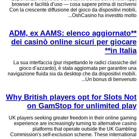
browser e facilità d’uso — cosa sapere prima di iscriversi
Con la crescente diffusione del gioco da dispositivi mobili,
OshCasino ha investito molto...
**ADM, ex AAMS: elenco aggiornato
dei casinò online sicuri per giocare
in Italia**
La sua interfaccia (pur rispettando le radici classiche del
gioco d’azzardo), è stata aggiornata per garantire una
navigazione fluida sia da desktop che da dispositivi mobili.
Un bonus di benvenuto...
Why British players opt for Slots Not
on GamStop for unlimited play
UK players seeking greater freedom in their online gaming
experience are increasingly turning to alternative casino
platforms that operate outside the UK Gambling
Commission's self-exclusion scheme. These international