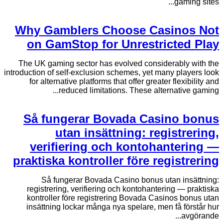
gaming sites...
Why Gamblers Choose Casinos Not
on GamStop for Unrestricted Play
The UK gaming sector has evolved considerably with the
introduction of self-exclusion schemes, yet many players look
for alternative platforms that offer greater flexibility and
reduced limitations. These alternative gaming...
Så fungerar Bovada Casino bonus
utan insättning: registrering,
verifiering och kontohantering —
praktiska kontroller före registrering
Så fungerar Bovada Casino bonus utan insättning:
registrering, verifiering och kontohantering — praktiska
kontroller före registrering Bovada Casinos bonus utan
insättning lockar många nya spelare, men få förstår hur
avgörande...