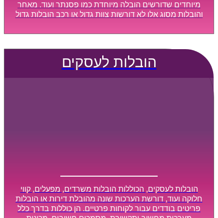
מיוחדים שדורשים הובלה מיוחדת כמו פסנתר ועוד. מאחר
והובלות מסוג אלו לא דורשות צוות גדול או רכב הובלות גדול
במיוחד, הן נעשות בזמן קצר ביותר, ובמחירים נוחים
וגמישים.
הובלות לעסקים
הובלות לעסקים, הכוללות הובלות משרדים, מפעלים, קווי
חלוקה ועוד, דורשת הערכות שונה מהובלת דירות או הובלות
פריטים בודדים עבור לקוחות פרטיים. הן כוללות בדרך כלל