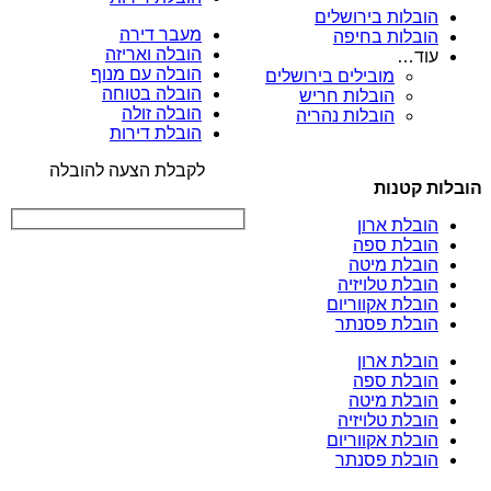
הובלות בירושלים
מעבר דירה
הובלות בחיפה
הובלה ואריזה
עוד…
הובלה עם מנוף
מובילים בירושלים
הובלה בטוחה
הובלות חריש
הובלה זולה
הובלות נהריה
הובלת דירות
לקבלת הצעה להובלה
הובלות קטנות
הובלת ארון
הובלת ספה
הובלת מיטה
הובלת טלויזיה
הובלת אקווריום
הובלת פסנתר
הובלת ארון
הובלת ספה
הובלת מיטה
הובלת טלויזיה
הובלת אקווריום
הובלת פסנתר