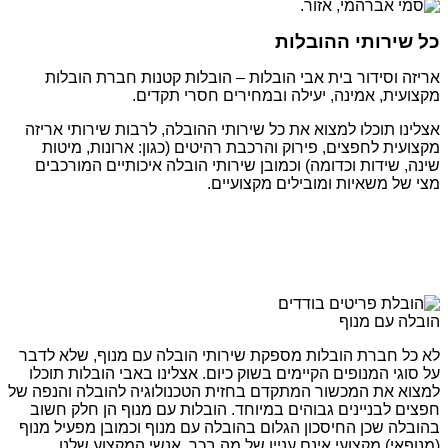
כל שירותי ההובלות
אריזה וסידור בית אבי הובלות – הובלות קטנות חברת הובלות
מקצועית, אמינה, יעילה ובמחירים חסרי תקדים.
אצלינו תוכלו למצוא את כל שירותי ההובלה, לרבות שירותי אריזה
מקצועית לחפצים, פירוק והרכבת רהיטים (כגון: ארונות, מיטות
שינה, שידות וכדומה) וכמובן שירותי הובלה איכותיים המורכבים
מצי של משאיות ומובילים מקצועיים.
הובלה עם מנוף
לא כל חברת הובלות מספקת שירותי הובלה עם מנוף, שלא לדבר
על סוגי המנופים הקיימים בשוק כיום. אצלינו באבי הובלות תוכלו
למצוא את המכשור המתקדם בחזית הטכנולוגיה להובלה והנפה של
חפצים לבניינים גבוהים במיוחד. הובלות עם מנוף הן חלק חשוב
בהובלה שכן החיסכון הגלום בהובלה עם מנוף וכמובן מפעיל מנוף
(מנופאי) מקצועי אינם עניין של מה בכך. אנשי המקצוע שלנו