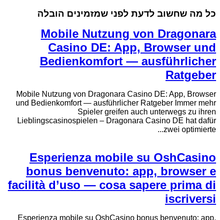
כל מה שחשוב לדעת לפני שמזמינים הובלה
Mobile Nutzung von Dragonara
Casino DE: App, Browser und
Bedienkomfort — ausführlicher
Ratgeber
Mobile Nutzung von Dragonara Casino DE: App, Browser
und Bedienkomfort — ausführlicher Ratgeber Immer mehr
Spieler greifen auch unterwegs zu ihren
Lieblingscasinospielen – Dragonara Casino DE hat dafür
zwei optimierte...
Esperienza mobile su OshCasino
bonus benvenuto: app, browser e
facilità d’uso — cosa sapere prima di
iscriversi
Esperienza mobile su OshCasino bonus benvenuto: app,