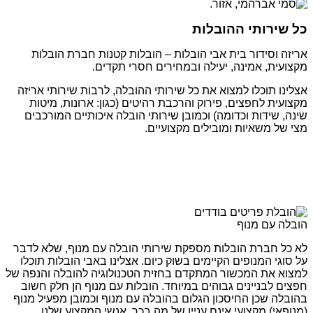
כל שירותי ההובלות
אריזה וסידור בית אבי הובלות – הובלות קטנות חברת הובלות
מקצועית, אמינה, יעילה ובמחירים חסרי תקדים.
אצלינו תוכלו למצוא את כל שירותי ההובלה, לרבות שירותי אריזה
מקצועית לחפצים, פירוק והרכבת רהיטים (כגון: ארונות, מיטות
שינה, שידות וכדומה) וכמובן שירותי הובלה איכותיים המורכבים
מצי של משאיות ומובילים מקצועיים.
הובלה עם מנוף
לא כל חברת הובלות מספקת שירותי הובלה עם מנוף, שלא לדבר
על סוגי המנופים הקיימים בשוק כיום. אצלינו באבי הובלות תוכלו
למצוא את המכשור המתקדם בחזית הטכנולוגיה להובלה והנפה של
חפצים לבניינים גבוהים במיוחד. הובלות עם מנוף הן חלק חשוב
בהובלה שכן החיסכון הגלום בהובלה עם מנוף וכמובן מפעיל מנוף
(מנופאי) מקצועי אינם עניין של מה בכך. אנשי המקצוע שלנו