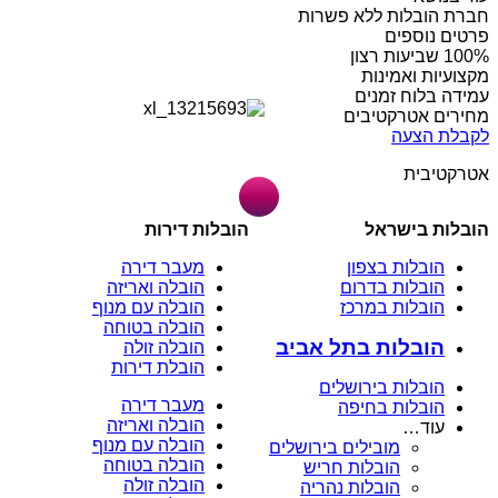
חברת הובלות ללא פשרות
פרטים נוספים
מקצועיות ואמינות
עמידה בלוח זמנים
מחירים אטרקטיבים
לקבלת הצעה
אטרקטיבית
הובלות בישראל
הובלות דירות
הובלות בצפון
מעבר דירה
הובלות בדרום
הובלה ואריזה
הובלות במרכז
הובלה עם מנוף
הובלה בטוחה
הובלות בתל אביב
הובלה זולה
הובלת דירות
הובלות בירושלים
מעבר דירה
הובלות בחיפה
הובלה ואריזה
עוד…
הובלה עם מנוף
מובילים בירושלים
הובלה בטוחה
הובלות חריש
הובלה זולה
הובלות נהריה