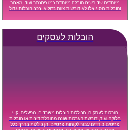
מיוחדים שדורשים הובלה מיוחדת כמו פסנתר ועוד. מאחר
והובלות מסוג אלו לא דורשות צוות גדול או רכב הובלות גדול
במיוחד, הן נעשות בזמן קצר ביותר, ובמחירים נוחים
וגמישים.
הובלות לעסקים
הובלות לעסקים, הכוללות הובלות משרדים, מפעלים, קווי
חלוקה ועוד, דורשת הערכות שונה מהובלת דירות או הובלות
פריטים בודדים עבור לקוחות פרטיים. הן כוללות בדרך כלל