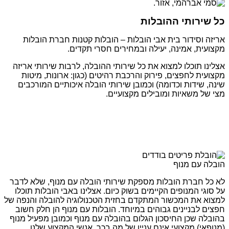
כל שירותי ההובלות
אריזה וסידור בית אבי הובלות – הובלות קטנות חברת הובלות
מקצועית, אמינה, יעילה ובמחירים חסרי תקדים.
אצלינו תוכלו למצוא את כל שירותי ההובלה, לרבות שירותי אריזה
מקצועית לחפצים, פירוק והרכבת רהיטים (כגון: ארונות, מיטות
שינה, שידות וכדומה) וכמובן שירותי הובלה איכותיים המורכבים
מצי של משאיות ומובילים מקצועיים.
הובלה עם מנוף
לא כל חברת הובלות מספקת שירותי הובלה עם מנוף, שלא לדבר
על סוגי המנופים הקיימים בשוק כיום. אצלינו באבי הובלות תוכלו
למצוא את המכשור המתקדם בחזית הטכנולוגיה להובלה והנפה של
חפצים לבניינים גבוהים במיוחד. הובלות עם מנוף הן חלק חשוב
בהובלה שכן החיסכון הגלום בהובלה עם מנוף וכמובן מפעיל מנוף
(מנופאי) מקצועי אינם עניין של מה בכך. אנשי המקצוע שלנו