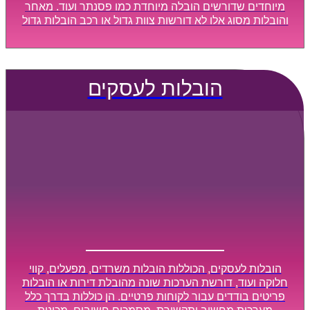
מיוחדים שדורשים הובלה מיוחדת כמו פסנתר ועוד. מאחר
והובלות מסוג אלו לא דורשות צוות גדול או רכב הובלות גדול
במיוחד, הן נעשות בזמן קצר ביותר, ובמחירים נוחים
וגמישים.
הובלות לעסקים
הובלות לעסקים, הכוללות הובלות משרדים, מפעלים, קווי
חלוקה ועוד, דורשת הערכות שונה מהובלת דירות או הובלות
פריטים בודדים עבור לקוחות פרטיים. הן כוללות בדרך כלל