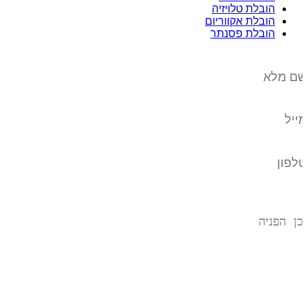
הובלת טלויזיה
הובלת אקווריום
הובלת פסנתר