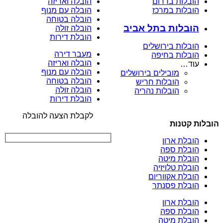
הובלות בדרום
הובלה ואריזה
הובלות במרכז
הובלה עם מנוף
הובלה בטוחה
הובלות בתל אביב
הובלה זולה
הובלת דירות
הובלות בירושלים
מעבר דירה
הובלות בחיפה
הובלה ואריזה
עוד…
הובלה עם מנוף
מובילים בירושלים
הובלה בטוחה
הובלות חריש
הובלה זולה
הובלות נהריה
הובלת דירות
לקבלת הצעה להובלה
הובלות קטנות
הובלת ארון
הובלת ספה
הובלת מיטה
הובלת טלויזיה
הובלת אקווריום
הובלת פסנתר
הובלת ארון
הובלת ספה
הובלת מיטה