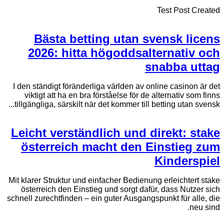
Test Post Created
Bästa betting utan svensk licens
2026: hitta högoddsalternativ och
snabba uttag
I den ständigt föränderliga världen av online casinon är det
viktigt att ha en bra förståelse för de alternativ som finns
tillgängliga, särskilt när det kommer till betting utan svensk...
Leicht verständlich und direkt: stake
österreich macht den Einstieg zum
Kinderspiel
Mit klarer Struktur und einfacher Bedienung erleichtert stake
österreich den Einstieg und sorgt dafür, dass Nutzer sich
schnell zurechtfinden – ein guter Ausgangspunkt für alle, die
neu sind.