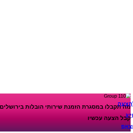
אקווריום
הובלת
פסנתר
קבלת
צעה
ובלה
הצעה
מה תקבלו במסגרת הזמנת שירותי הובלות בירושלים
יג
קבל הצעה עכשיו​
וצאפ