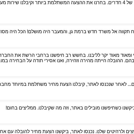
פניתי לאבי הובלות כדי למצוא מובילים אמינים למעבר דירה של 4 חדרים. בחרנו את ההצעה המשת
קווה אל משרד חדש ברמת גן, והמעבר היה מושלם! הכל היה מסודר,
 ומאוד מאוד יקר לליבנו. בחשש רב חיפשנו ברחבי הרשת את החברה
. ההובלה הייתה מהירה וזהירה, ואנו אסירי תודה על הבחירה במוביל
ם... לאחר שנכנסו לאתר, קיבלנו הצעת מחיר משתלמת במיוחד מחברת
ביקשנו כשחיפשנו מובילים באתר, וזה מה שקיבלנו. ממליצים בחום!
ים ולרהיטים שלנו. נכנסו לאתר, ביקשנו הצעת מחיר להובלה עם אחסנ