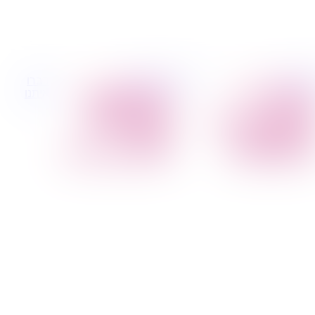
 קטנות
הובלות לעסקים
דברו
הובלת פריטים
הובלות משרדים
איתנו
בודדים
הובלות מפעלים
הובלת מוצרי חשמל
שירותי הפצה קו
הובלת רהיטים
חלוקה
הובלות מיוחדות
קבלני משנה הובלות