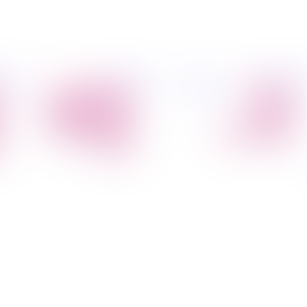
פיל החברה
מידע
הובלת דירות
הובלות
קצת עלינו
מקצועי
הובלה עם מנוף
טיפים
הובלה עם אריזה
להובלות
הובלה עם אחסנה
שירותים נלווים
הובלות ישובים
בארץ