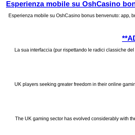
Esperienza mobile su OshCasino bonus
Esperienza mobile su OshCasino bonus benvenuto: app, brows
La sua interfaccia (pur rispettando le radici classiche de
UK players seeking greater freedom in their online gamin
The UK gaming sector has evolved considerably with the in