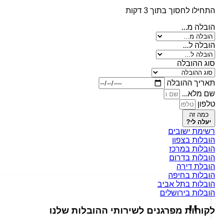
התחילו לחסוך בתוך 3 דקות
הובלה מ...
הובלה ל...
סוג ההובלה
תאריך ההובלה
שם מלא...
טלפון
כמה זה
יעלה לי?
רשימת ישובים
הובלות בצפון
הובלות במרכז
הובלות בדרום
הובלת דירה
הובלות בחיפה
הובלות בתל אביב
הובלות בירושלים
לקוחות מפרגנים לשירותי ההובלות שלנו