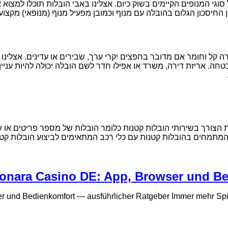
וגי המנופים הקיימים בשוק כיום. אצלינו באבי הובלות תוכלו למצו
החיסכון הגלום בהובלה עם מנוף וכמובן מפעיל מנוף (מנופאי) מקצועי 
 קל וחומר אם מדובר בחפצים יקרי ערך, שבירים או עדינים. אצלינו ב
חה. אריזת דירה, משרד או אפילו חדר לשם הובלה יכולה להיות עניין
 הצורך בשירותי הובלות קטנות כלומר הובלות של מספר פריטים או של 
 המתמחים בהובלות קטנות עם כלי רכב המתאימים לביצוע הובלות קטנו
onara Casino DE: App, Browser und Be
 und Bedienkomfort — ausführlicher Ratgeber Immer mehr Spiel