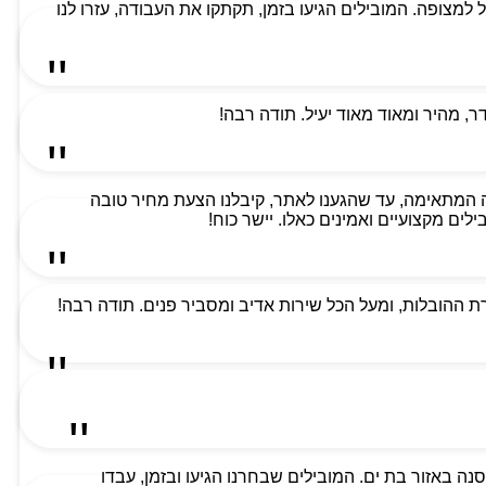
למת ביותר וקיבלנו שירות מעל למצופה. המובילים הגיעו בזמן, תקתקו את העבודה, עזרו לנו
 מהיר ומאוד מאוד יעיל. תודה רבה!
 המתאימה, עד שהגענו לאתר, קיבלנו הצעת מחיר טובה
ים מקצועיים ואמינים כאלו. יישר כוח!
 ההובלות, ומעל הכל שירות אדיב ומסביר פנים. תודה רבה!
ה באזור בת ים. המובילים שבחרנו הגיעו ובזמן, עבדו