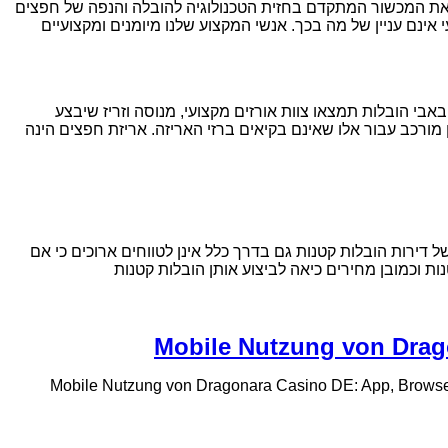
א את המכשור המתקדם בחזית הטכנולוגיה להובלה והנפה של חפצים
אינם עניין של מה בכך. אנשי המקצוע שלנו מיומנים ומקצועיים
אבי הובלות תמצאו צוות אורזים מקצועי, מנוסה וזריז שיבצע
 מורכב עבור אלו שאינם בקיאים ברזי האריזה. אריזת חפצים הינה
דירות הובלות קטנות גם בדרך כלל אינן לטווחים ארוכים כי אם
ת וכמובן מחירים כיאה לביצוע אותן הובלות קטנות
Mobile Nutzung von Drag
Mobile Nutzung von Dragonara Casino DE: App, Browser